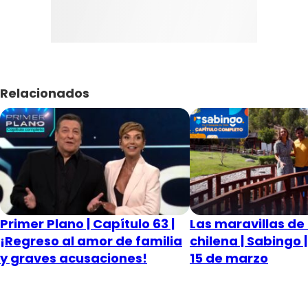
Relacionados
Primer Plano | Capítulo 63 |
Las maravillas de 
¡Regreso al amor de familia
chilena | Sabingo 
y graves acusaciones!
15 de marzo