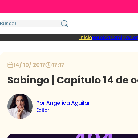
Inicio
Heroicas
Amigas en
14/ 10/ 2017
17:17
Sabingo | Capítulo 14 de o
Por Angélica Aguilar
Editor