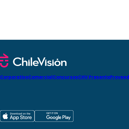
Corporativo
Comercial
Concursos
CHV Presenta
Proveed