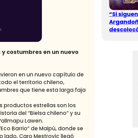
“Si sigue
Argandoña
descolocó
s y costumbres en un nuevo
vieron en un nuevo capítulo de
do el territorio chileno,
mbres que tiene esta larga faja
 productos estrellas son los
toria del “Bielsa chileno” y su
Wallmapu Lawen.
Eco Barrio” de Maipú, donde se
o lado, Caro Mestrovic llegó