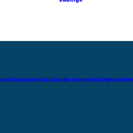
ores
Trabaja en CHV
Zonas de Transmisión Digital
Visita