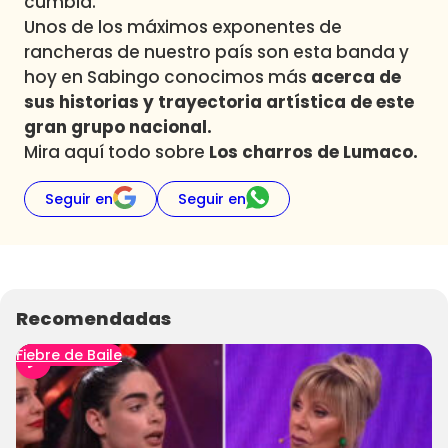
cumbia.
Unos de los máximos exponentes de
rancheras de nuestro país son esta banda y
hoy en Sabingo conocimos más
acerca de
sus historias y trayectoria artística de este
gran grupo nacional.
Mira aquí todo sobre
Los charros de Lumaco.
Seguir en
Seguir en
Recomendadas
Fiebre de Baile