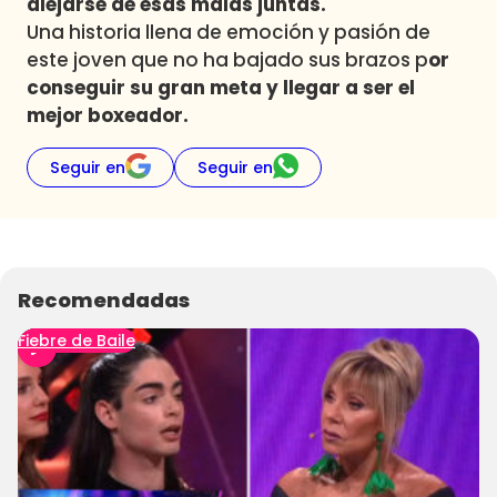
alejarse de esas malas juntas.
Una historia llena de emoción y pasión de
este joven que no ha bajado sus brazos p
or
conseguir su gran meta y llegar a ser el
mejor boxeador.
Seguir en
Seguir en
Recomendadas
Fiebre de Baile