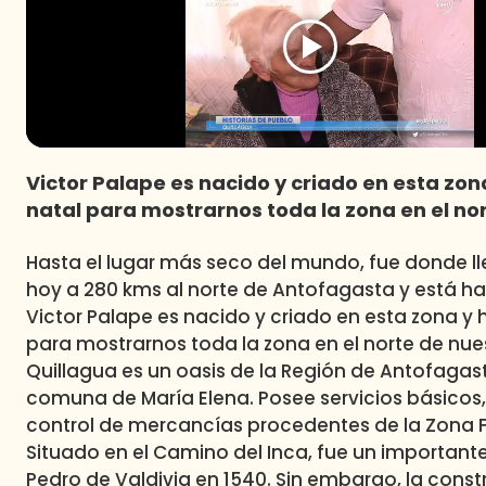
Victor Palape es nacido y criado en esta zona
natal para mostrarnos toda la zona en el nor
Hasta el lugar más seco del mundo, fue donde ll
hoy a 280 kms al norte de Antofagasta y está ha
Victor Palape es nacido y criado en esta zona y h
para mostrarnos toda la zona en el norte de nues
Quillagua es un oasis de la Región de Antofagasta 
comuna de María Elena. Posee servicios básicos
control de mercancías procedentes de la Zona F
Situado en el Camino del Inca, fue un importante
Pedro de Valdivia en 1540. Sin embargo, la cons