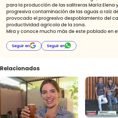
para la producción de las salitreras María Elena 
progresiva contaminación de las aguas a raíz de
provocado el progresivo despoblamiento del cas
productividad agrícola de la zona.
Mira y conoce mucho más de este poblado en el 
Seguir en
Seguir en
Relacionados