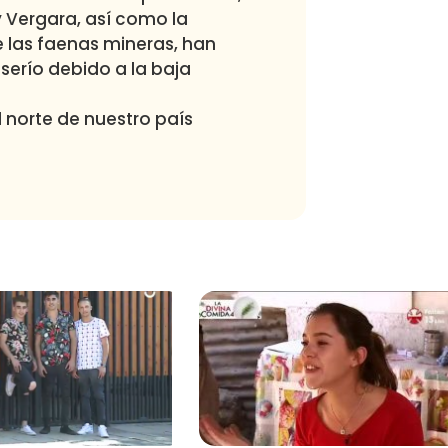
y Vergara, así como la
 las faenas mineras, han
erío debido a la baja
norte de nuestro país