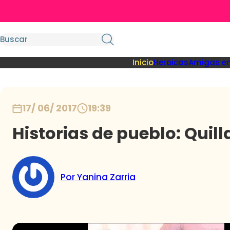
Inicio
Heroicas
Amigas en
17/ 06/ 2017
19:39
Historias de pueblo: Quill
Por Yanina Zarria