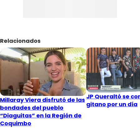
Relacionados
JP Queraltó se con
Millaray Viera disfrutó de las
gitano por un día
bondades del pueblo
“Diaguitas” en la Región de
Coquimbo