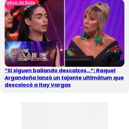
Fiebre de Baile
“Si siguen bailando descalzos…”: Raquel
Argandoña lanzó un tajante ultimátum que
descolocó a Itay Vargas