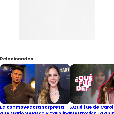
Relacionados
La conmovedora sorpresa
¿Qué fue de Carol
que Mario Velasco y Carolina
Mestrovic? La an