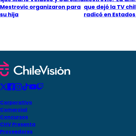
Mestrovic organizaron para
que dejó la TV chi
su hija
radicó en Estados
Corporativo
Comercial
Concursos
CHV Presenta
Proveedores