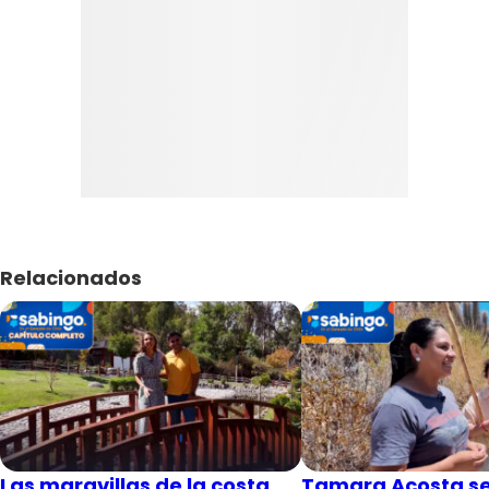
Relacionados
Las maravillas de la costa
Tamara Acosta se