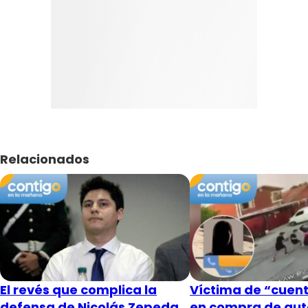
Relacionados
El revés que complica la
Víctima de “cuent
defensa de Nicolás Zepeda
en compra de aut