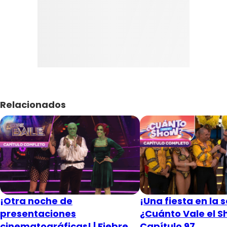
Relacionados
¡Otra noche de
¡Una fiesta en la s
presentaciones
¿Cuánto Vale el S
cinematográficas! | Fiebre
Capítulo 97