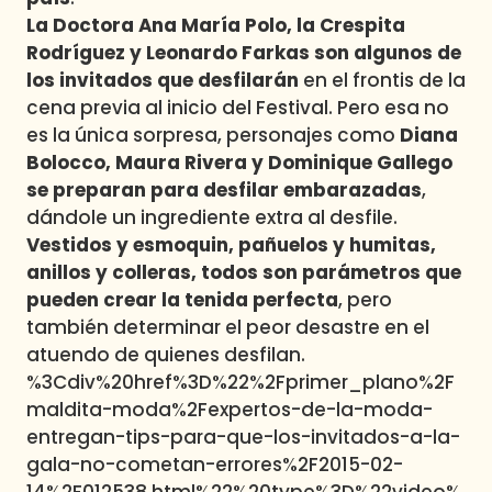
La
Doctora Ana María Polo
, la
Crespita
Rodríguez
y
Leonardo Farkas
son algunos de
los invitados que desfilarán
en el frontis de la
cena previa al inicio del Festival. Pero esa no
es la única sorpresa, personajes como
Diana
Bolocco
,
Maura Rivera
y
Dominique Gallego
se preparan para desfilar embarazadas
,
dándole un ingrediente extra al desfile.
Vestidos y esmoquin, pañuelos y humitas,
anillos y colleras, todos son parámetros que
pueden crear la tenida perfecta
, pero
también determinar el peor desastre en el
atuendo de quienes desfilan.
%3Cdiv%20href%3D%22%2Fprimer_plano%2F
maldita-moda%2Fexpertos-de-la-moda-
entregan-tips-para-que-los-invitados-a-la-
gala-no-cometan-errores%2F2015-02-