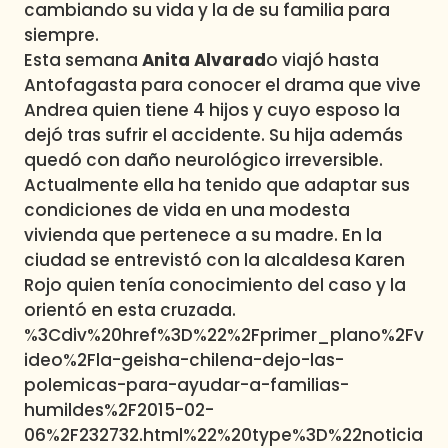
cambiando su vida y la de su familia para
siempre.
Esta semana
Anita Alvarad
o viajó hasta
Antofagasta para conocer el drama que vive
Andrea quien tiene 4 hijos y cuyo esposo la
dejó tras sufrir el accidente. Su hija además
quedó con daño neurológico irreversible.
Actualmente ella ha tenido que adaptar sus
condiciones de vida en una modesta
vivienda que pertenece a su madre. En la
ciudad se entrevistó con la alcaldesa Karen
Rojo quien tenía conocimiento del caso y la
orientó en esta cruzada.
%3Cdiv%20href%3D%22%2Fprimer_plano%2Fv
ideo%2Fla-geisha-chilena-dejo-las-
polemicas-para-ayudar-a-familias-
humildes%2F2015-02-
06%2F232732.html%22%20type%3D%22noticia