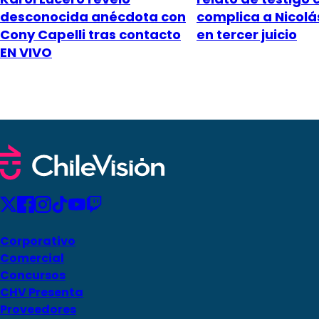
desconocida anécdota con
complica a Nicol
Cony Capelli tras contacto
en tercer juicio
EN VIVO
Corporativo
Comercial
Concursos
CHV Presenta
Proveedores