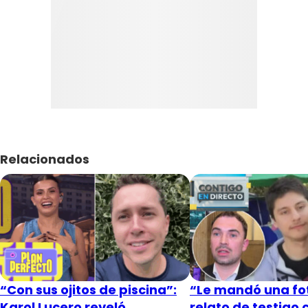
Relacionados
“Con sus ojitos de piscina”:
“Le mandó una fot
Karol Lucero reveló
relato de testigo 