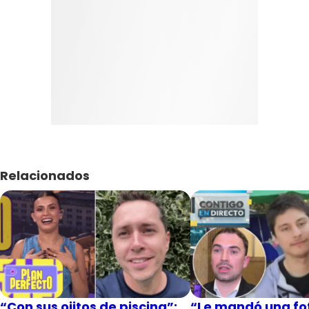
Relacionados
“Con sus ojitos de piscina”:
“Le mandó una fot