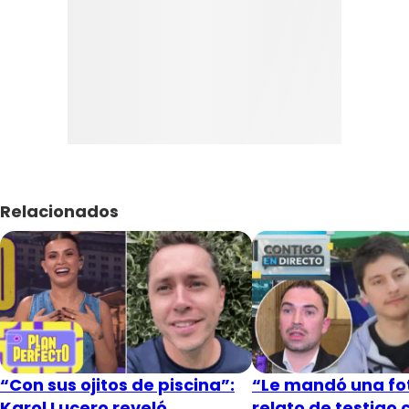
Relacionados
“Con sus ojitos de piscina”:
“Le mandó una fot
Karol Lucero reveló
relato de testigo 