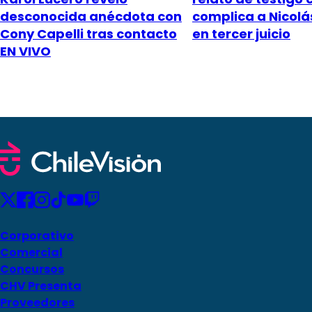
desconocida anécdota con
complica a Nicol
Cony Capelli tras contacto
en tercer juicio
EN VIVO
Corporativo
Comercial
Concursos
CHV Presenta
Proveedores