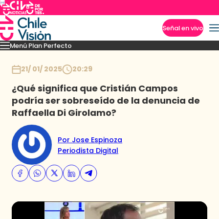
Señal en vivo
Menú Plan Perfecto
Imperdibles
Momentos
Capítulos
Novedades
Inicio
21/ 01/ 2025
20:29
¿Qué significa que Cristián Campos
podría ser sobreseído de la denuncia de
Raffaella Di Girolamo?
Por Jose Espinoza
Periodista Digital