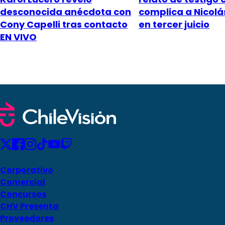
desconocida anécdota con
complica a Nicol
Cony Capelli tras contacto
en tercer juicio
EN VIVO
Corporativo
Comercial
Concursos
CHV Presenta
Proveedores