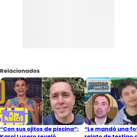
Relacionados
“Con sus ojitos de piscina”:
“Le mandó una fot
Karol Lucero reveló
relato de testigo 