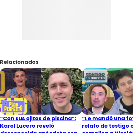
Relacionados
“Con sus ojitos de piscina”:
“Le mandó una fot
Karol Lucero reveló
relato de testigo 