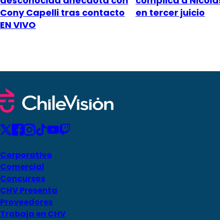
desconocida anécdota con
complica a Nicol
Cony Capelli tras contacto
en tercer juicio
EN VIVO
Corporativo
Comercial
Concursos
CHV Presenta
Proveedores
Trabaja en CHV