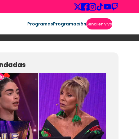
Programas
Programación
Señal en vivo
ndadas
le