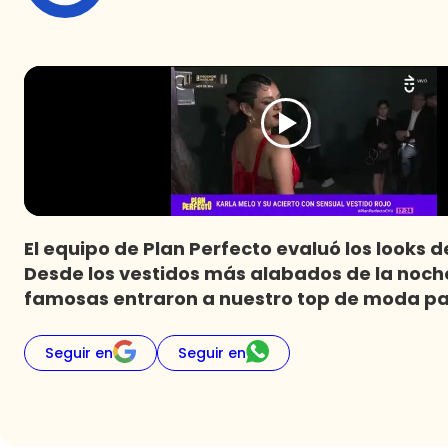
El equipo de Plan Perfecto evaluó los looks de
Desde los vestidos más alabados de la noche
famosas entraron a nuestro top de moda pa
Seguir en
Seguir en