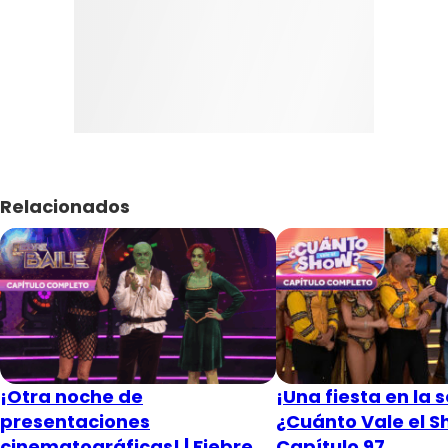
Relacionados
¡Otra noche de
¡Una fiesta en la s
presentaciones
¿Cuánto Vale el S
cinematográficas! | Fiebre
Capítulo 97