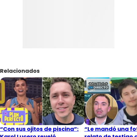
Relacionados
“Con sus ojitos de piscina”:
“Le mandó una fot
Karol Lucero reveló
relato de testigo 