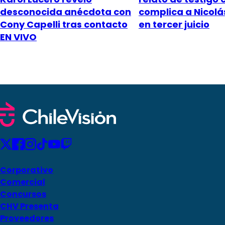
desconocida anécdota con
complica a Nicol
Cony Capelli tras contacto
en tercer juicio
EN VIVO
Corporativo
Comercial
Concursos
CHV Presenta
Proveedores