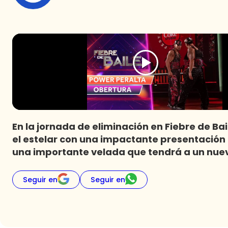
En la jornada de eliminación en Fiebre de Bai
el estelar con una impactante presentación
una importante velada que tendrá a un nue
Seguir en
Seguir en