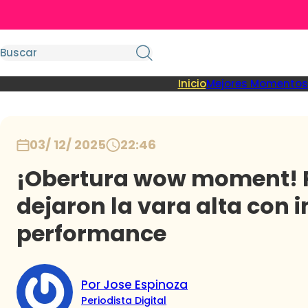
Inicio
Mejores Momentos
03/ 12/ 2025
22:46
¡Obertura wow moment! P
dejaron la vara alta con
performance
Por Jose Espinoza
Periodista Digital