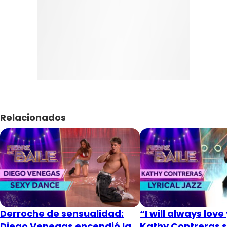
Relacionados
Derroche de sensualidad:
“I will always love
Diego Venegas encendió la
Kathy Contreras s