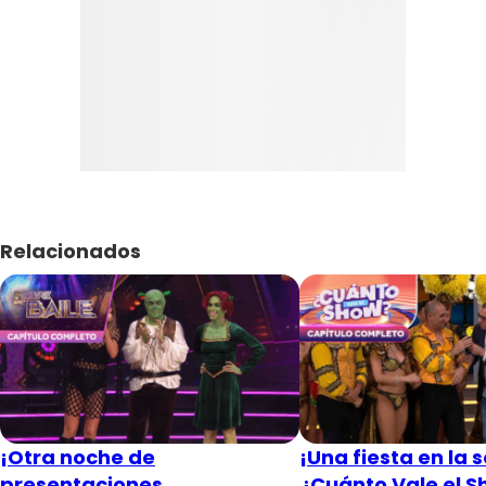
Relacionados
¡Otra noche de
¡Una fiesta en la s
presentaciones
¿Cuánto Vale el S