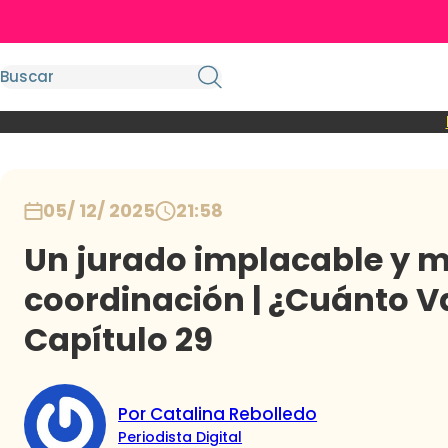
05/ 12/ 2025
21:58
Un jurado implacable y 
coordinación | ¿Cuánto Va
Capítulo 29
Por Catalina Rebolledo
Periodista Digital