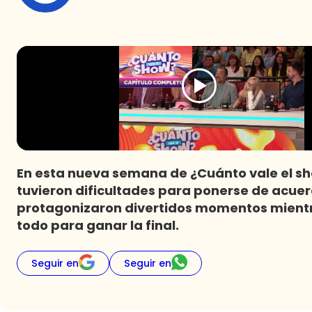
En esta nueva semana de ¿Cuánto vale el sh
tuvieron dificultades para ponerse de acuerd
protagonizaron divertidos momentos mientra
todo para ganar la final.
Seguir en
Seguir en