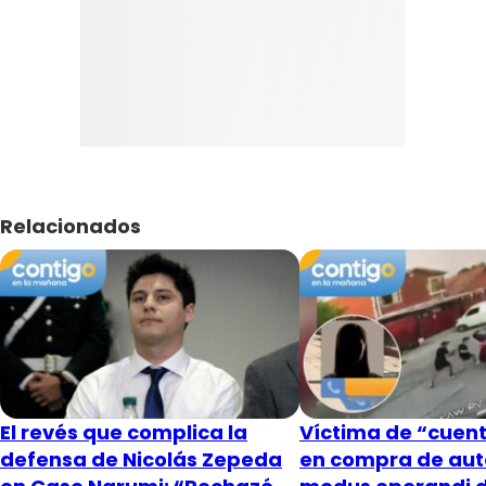
Relacionados
El revés que complica la
Víctima de “cuent
defensa de Nicolás Zepeda
en compra de aut