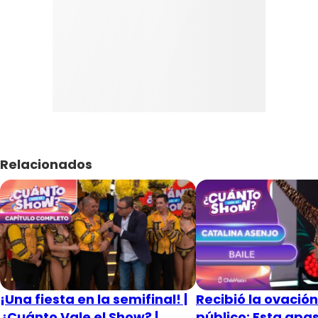
Relacionados
¡Una fiesta en la semifinal! |
Recibió la ovación
¿Cuánto Vale el Show? |
público: Esta apa