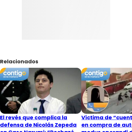
Relacionados
El revés que complica la
Víctima de “cuent
defensa de Nicolás Zepeda
en compra de aut