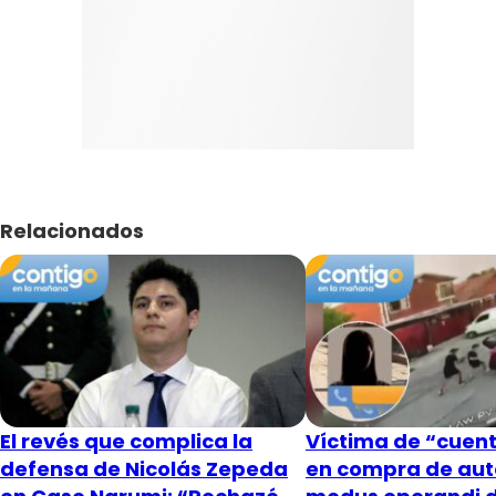
Relacionados
El revés que complica la
Víctima de “cuent
defensa de Nicolás Zepeda
en compra de aut