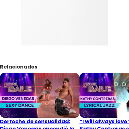
Relacionados
Derroche de sensualidad:
“I will always love
Diego Venegas encendió la
Kathy Contreras s