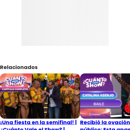
Relacionados
¡Una fiesta en la semifinal! |
Recibió la ovación
¿Cuánto Vale el Show? |
público: Esta apa