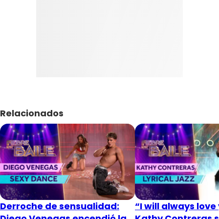
Relacionados
Derroche de sensualidad:
“I will always love
Diego Venegas encendió la
Kathy Contreras s