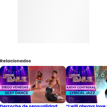
Relacionados
Derroche de sensualidad:
“I will always love