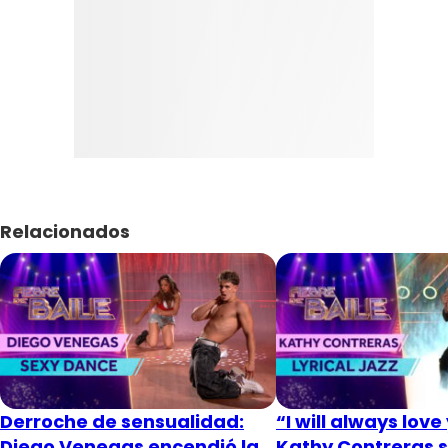
Relacionados
Derroche de sensualidad:
“I will always love
Diego Venegas encendió la
Kathy Contreras s