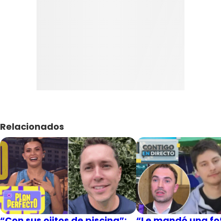
Relacionados
“Con sus ojitos de piscina”:
“Le mandó una fot