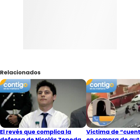
Relacionados
El revés que complica la
Víctima de “cuent
defensa de Nicolás Zepeda
en compra de aut