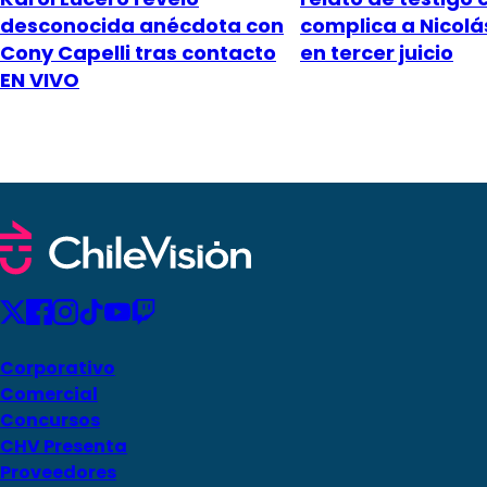
desconocida anécdota con
complica a Nicol
Cony Capelli tras contacto
en tercer juicio
EN VIVO
Corporativo
Comercial
Concursos
CHV Presenta
Proveedores