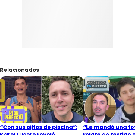
Relacionados
“Con sus ojitos de piscina”:
“Le mandó una fot
Karol Lucero reveló
relato de testigo 