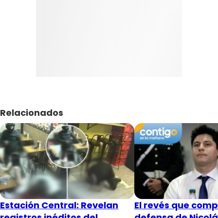
Relacionados
Estación Central: Revelan
El revés que compl
registros inéditos del
defensa de Nicol