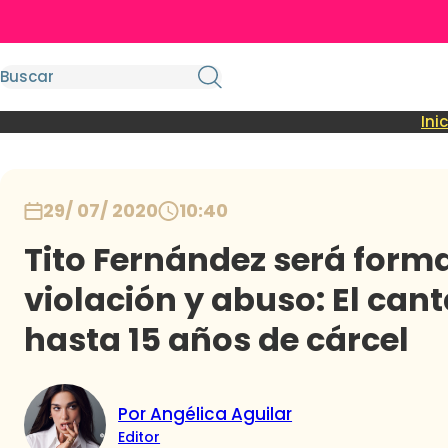
Ini
29/ 07/ 2020
10:40
Tito Fernández será form
violación y abuso: El can
hasta 15 años de cárcel
Por Angélica Aguilar
Editor