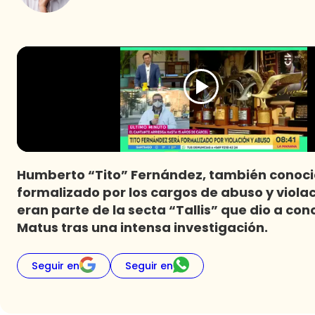
Humberto “Tito” Fernández, también conoc
formalizado por los cargos de abuso y viola
eran parte de la secta “Tallis” que dio a con
Matus tras una intensa investigación.
Seguir en
Seguir en