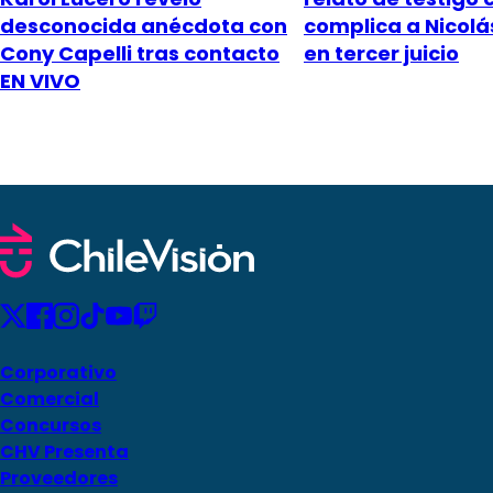
desconocida anécdota con
complica a Nicol
Cony Capelli tras contacto
en tercer juicio
EN VIVO
Corporativo
Comercial
Concursos
CHV Presenta
Proveedores