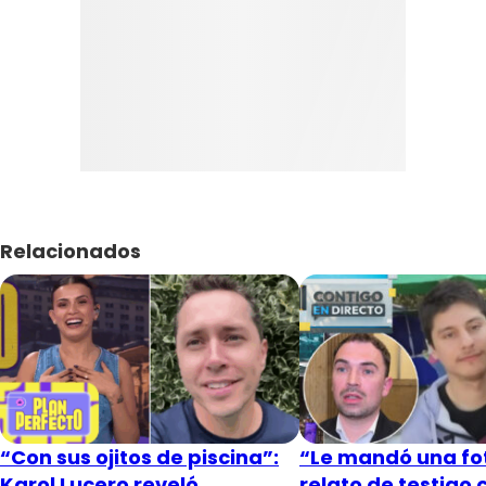
Relacionados
“Con sus ojitos de piscina”:
“Le mandó una fot
Karol Lucero reveló
relato de testigo 