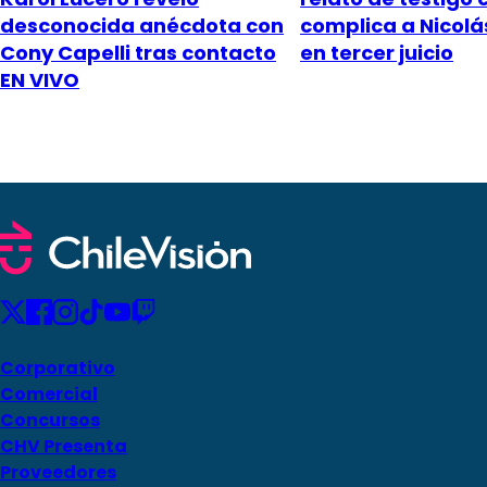
desconocida anécdota con
complica a Nicol
Cony Capelli tras contacto
en tercer juicio
EN VIVO
Corporativo
Comercial
Concursos
CHV Presenta
Proveedores