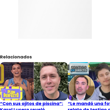
Relacionados
“Con sus ojitos de piscina”:
“Le mandó una fot
Karol Lucero reveló
relato de testigo 