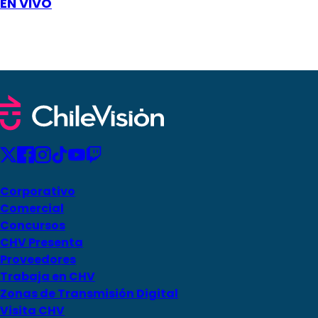
EN VIVO
Corporativo
Comercial
Concursos
CHV Presenta
Proveedores
Trabaja en CHV
Zonas de Transmisión Digital
Visita CHV