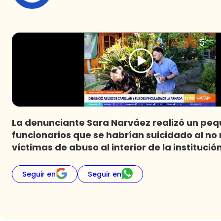
La denunciante Sara Narváez realizó un pe
funcionarios que se habrían suicidado al no 
víctimas de abuso al interior de la institución
Seguir en
Seguir en