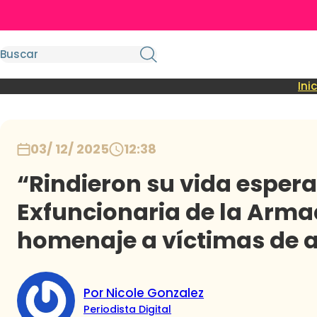
Ini
03/ 12/ 2025
12:38
“Rindieron su vida espera
Exfuncionaria de la Arma
homenaje a víctimas de 
Por Nicole Gonzalez
Periodista Digital