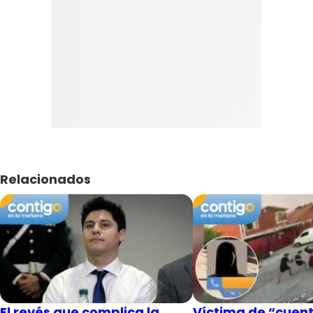
Relacionados
El revés que complica la
Víctima de “cuent