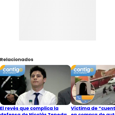
Relacionados
El revés que complica la
Víctima de “cuent
defensa de Nicolás Zepeda
en compra de aut