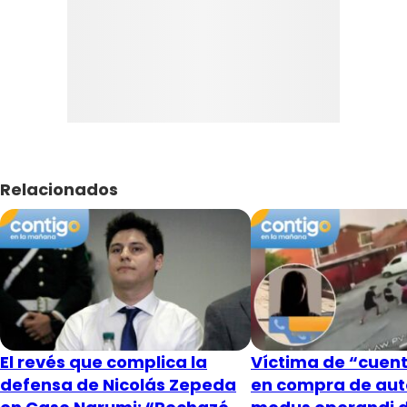
Relacionados
El revés que complica la
Víctima de “cuent
defensa de Nicolás Zepeda
en compra de aut