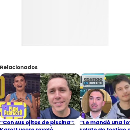
Relacionados
“Con sus ojitos de piscina”:
“Le mandó una fot
Karol Lucero reveló
relato de testigo 