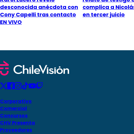
desconocida anécdota con
complica a Nicol
Cony Capelli tras contacto
en tercer juicio
EN VIVO
Corporativo
Comercial
Concursos
CHV Presenta
Proveedores