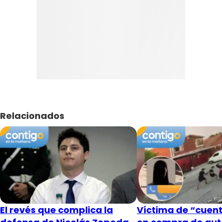
Relacionados
El revés que complica la
Víctima de “cuent