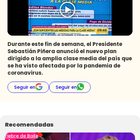
Programas
Club De La Comedia
Contigo en Directo
Plan Perfecto
Durante este fin de semana, el Presidente
El Tiempo
Sebastián Piñera anunció el nuevo plan
Sabingo
dirigido a la amplia clase media del país que
Todos Los Programas
se ha visto afectada por la pandemia de
coronavirus.
Seguir en
Seguir en
Recomendadas
Fiebre de Baile