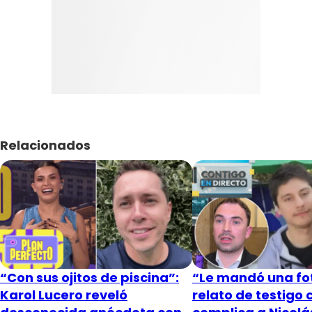
Relacionados
“Con sus ojitos de piscina”:
“Le mandó una fot
Karol Lucero reveló
relato de testigo 