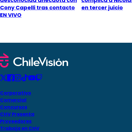
desconocida anécdota con
complica a Nicol
Cony Capelli tras contacto
en tercer juicio
EN VIVO
Corporativo
Comercial
Concursos
CHV Presenta
Proveedores
Trabaja en CHV