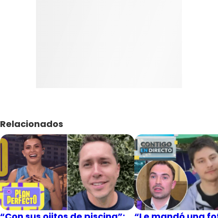
Relacionados
“Con sus ojitos de piscina”:
“Le mandó una fot