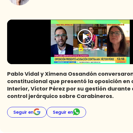
Pablo Vidal y Ximena Ossandón conversaron
constitucional que presentó la oposición en c
Interior, Víctor Pérez por su gestión durante
control jerárquico sobre Carabineros.
Seguir en
Seguir en