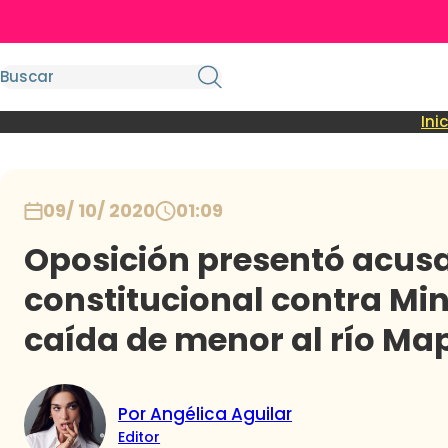
Ini
09/ 10/ 2020
01:09
Oposición presentó acus
constitucional contra Min
caída de menor al río M
Por Angélica Aguilar
Editor